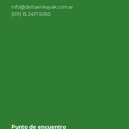
info@deltaenkayak.com.ar
(011) 15 2471 5050
Punto de encuentro