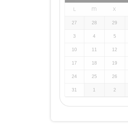
L
M
X
27
28
29
3
4
5
10
11
12
17
18
19
24
25
26
31
1
2