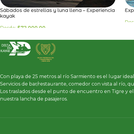
Sábados de estrellas y luna llena – Experiencia
Exp
kayak
Des
Desde:
$
72.000,00
Con playa de 25 metros al río Sarmiento es el lugar ideal 
Servicios de bar/restaurante, comedor con vista al río, q
Los traslados desde el punto de encuentro en Tigre y el
nuestra lancha de pasajeros.