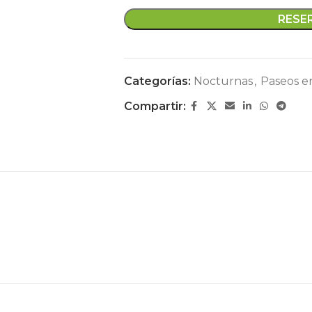
RESE
Categorías:
Nocturnas
,
Paseos e
Compartir: