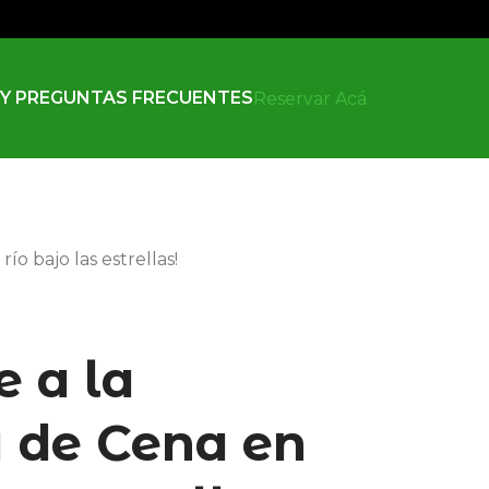
 Y PREGUNTAS FRECUENTES
Reservar Acá
río bajo las estrellas!
e a la
a de Cena en