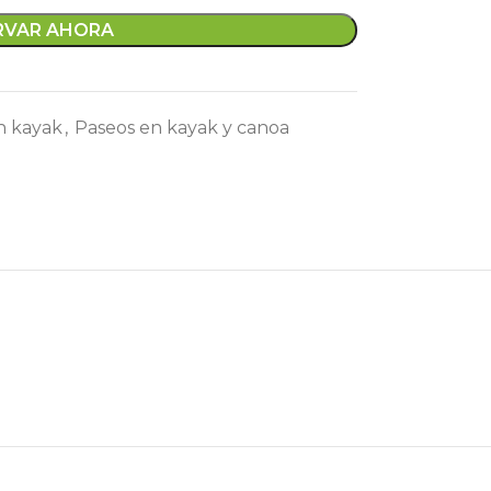
RVAR AHORA
n kayak
,
Paseos en kayak y canoa