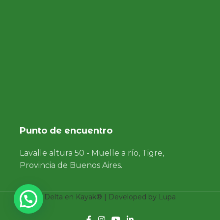
Punto de encuentro
Lavalle altura 50 - Muelle a río, Tigre,
Provincia de Buenos Aires.
Delta en Kayak® | Developed by
Lupa