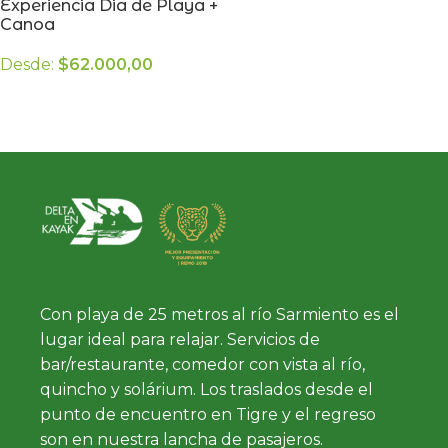
Experiencia Dia de Playa +
Canoa
Desde:
$
62.000,00
LEER MÁS
Con playa de 25 metros al río Sarmiento es el
lugar ideal para relajar. Servicios de
bar/restaurante, comedor con vista al río,
quincho y solárium. Los traslados desde el
punto de encuentro en Tigre y el regreso
son en nuestra lancha de pasajeros.