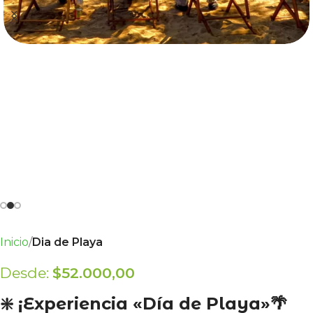
Inicio
Dia de Playa
Desde:
$
52.000,00
❇️ ¡Experiencia «Día de Playa»🌴