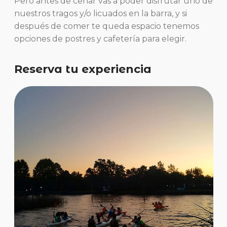
Pero antes de cenar vas a poder disfrutar uno de
nuestros tragos y/o licuados en la barra, y si
después de comer te queda espacio tenemos
opciones de postres y cafetería para elegir.
Reserva tu experiencia