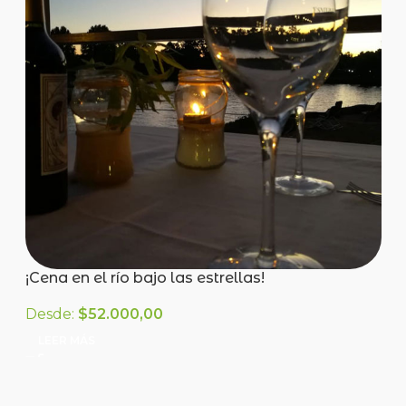
¡Cena en el río bajo las estrellas!
Desde:
$
52.000,00
LEER MÁS