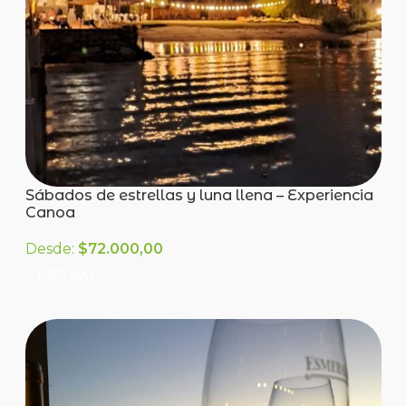
Sábados de estrellas y luna llena – Experiencia
Canoa
Desde:
$
72.000,00
LEER MÁS